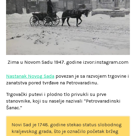
Zima u Novom Sadu 1947. godine izvor:instagram.com
Nastanak Novog Sada
povezan je sa razvojem trgovine i
zanatstva pored tvrđave na Petrovaradinu.
Trgovački putevi i plodno tlo privukli su prve
stanovnike, koji su naselje nazivali “Petrovaradinski
Šanac.”
Novi Sad je 1748. godine stekao status slobodnog
kraljevskog grada, što je označilo početak bržeg