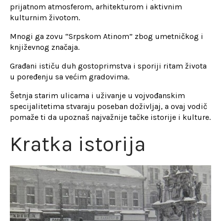
prijatnom atmosferom, arhitekturom i aktivnim
kulturnim životom.
Mnogi ga zovu “Srpskom Atinom” zbog umetničkog i
književnog značaja.
Građani ističu duh gostoprimstva i sporiji ritam života
u poređenju sa većim gradovima.
Šetnja starim ulicama i uživanje u vojvođanskim
specijalitetima stvaraju poseban doživljaj, a ovaj vodič
pomaže ti da upoznaš najvažnije tačke istorije i kulture.
Kratka istorija