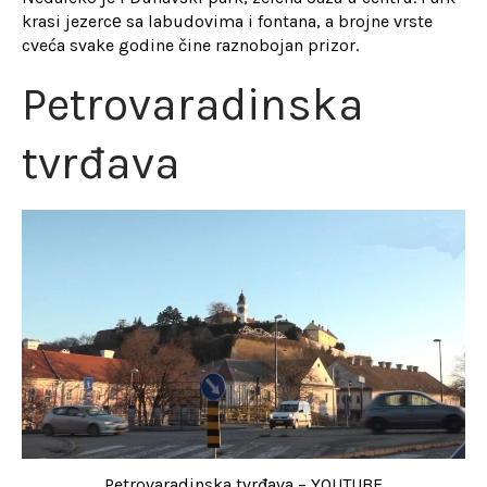
krasi jezercе sa labudovima i fontana, a brojne vrste
cveća svake godine čine raznobojan prizor.
Petrovaradinska
tvrđava
Petrovaradinska tvrđava – YOUTUBE