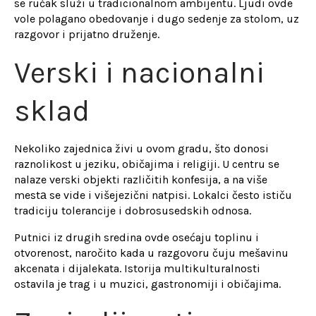
se ručak služi u tradicionalnom ambijentu. Ljudi ovde
vole polagano obedovanje i dugo sedenje za stolom, uz
razgovor i prijatno druženje.
Verski i nacionalni
sklad
Nekoliko zajednica živi u ovom gradu, što donosi
raznolikost u jeziku, običajima i religiji. U centru se
nalaze verski objekti različitih konfesija, a na više
mestа se vide i višejezični natpisi. Lokalci često ističu
tradiciju tolerancije i dobrosusedskih odnosa.
Putnici iz drugih sredina ovde osećaju toplinu i
otvorenost, naročito kada u razgovoru čuju mešavinu
akcenata i dijalekata. Istorija multikulturalnosti
ostavila je trag i u muzici, gastronomiji i običajima.