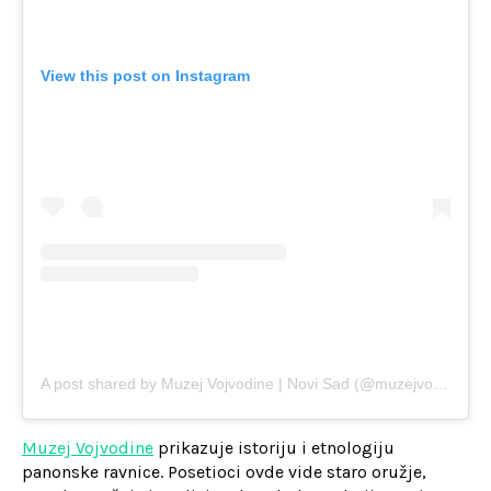
View this post on Instagram
A post shared by Muzej Vojvodine | Novi Sad (@muzejvojvodine)
Muzej Vojvodine
prikazuje istoriju i etnologiju
panonske ravnice. Posetioci ovde vide staro oružje,