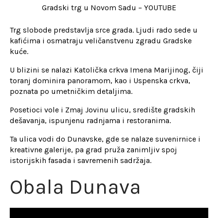
Gradski trg u Novom Sadu – YOUTUBE
Trg slobode predstavlja srce grada. Ljudi rado sede u
kafićima i osmatraju veličanstvenu zgradu Gradske
kuće.
U blizini se nalazi Katolička crkva Imena Marijinog, čiji
toranj dominira panoramom, kao i Uspenska crkva,
poznata po umetničkim detaljima.
Posetioci vole i Zmaj Jovinu ulicu, središte gradskih
dešavanja, ispunjenu radnjama i restoranima.
Ta ulica vodi do Dunavske, gde se nalaze suvenirnice i
kreativne galerije, pa grad pruža zanimljiv spoj
istorijskih fasada i savremenih sadržaja.
Obala Dunava