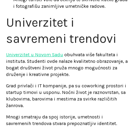
i fotografišu zanimljive umetničke radove.
Univerzitet i
savremeni trendovi
Univerzitet u Novom Sadu
obuhvata više fakulteta i
instituta. Studenti ovde nalaze kvalitetno obrazovanje, a
bogat društveni život pruža mnogo mogućnosti za
druženje i kreativne projekte.
Grad privlači i IT kompanije, pa su coworking prostori i
startup timovi u usponu. Noćni život je raznovrstan, sa
klubovima, barovima i mestima za svirke različitih
žanrova.
Mnogi smatraju da spoj istorije, umetnosti i
savremenih trendova stvara prepoznatljiv identitet.