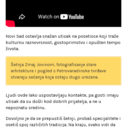
Novi Sad ostavlja snažan utisak na posetioce koji traže
kulturnu raznovrsnost, gostoprimstvo i opušten tempo
života.
Šetnja Zmaj Jovinom, fotografisanje stare
arhitekture i pogled s Petrovaradinske tvrđave
stvaraju sećanja koja ostaju dugo urezana.
Ljudi ovde lako uspostavljaju kontakte, pa gosti imaju
utisak da su došli kod dobrih prijatelja, a ne u
nepoznatu sredinu.
Dovoljno je da se prepustiš šetnji, probaš specijalitete i
osetiš spoj različitih tradicija. Na kraju, svako vidi da