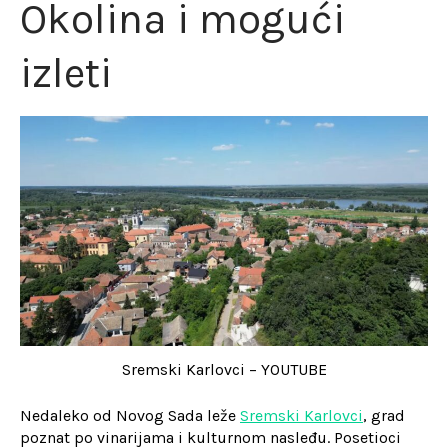
Okolina i mogući
izleti
Sremski Karlovci – YOUTUBE
Nedaleko od Novog Sada leže
Sremski Karlovci
, grad
poznat po vinarijama i kulturnom nasleđu. Posetioci