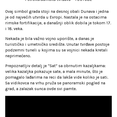
Ovaj simbol grada stoji na desnoj obali Dunava i jedna
je od najvećih utvrda u Evropi. Nastala je na ostacima
rimske fortifikacije, a današnji oblik dobila je tokom 17.
i 18. veka.
Nekada je bila važno vojno uporište, a danas je
turističko i umetničko središte. Unutar tvrđave postoje
podzemni tuneli u kojima su se vojnici nekada kretali
neprimećeno.
Prepoznatljiv detalj je “Sat” sa obrnutim kazaljkama:
velika kazaljka pokazuje sate, a mala minute, što je
pomagalo lađarima na reci da lakše vide koliko je sati.
Sa vidikovca na vrhu pruža se panoramski pogled na
grad, a zalazak sunca ovde svi pamte.