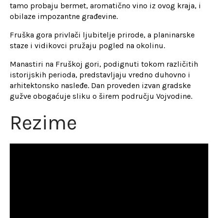
tamo probaju bermet, aromatično vino iz ovog kraja, i
obilaze impozantne građevine.
Fruška gora privlači ljubitelje prirode, a planinarske
staze i vidikovci pružaju pogled na okolinu.
Manastiri na Fruškoj gori, podignuti tokom različitih
istorijskih perioda, predstavljaju vredno duhovno i
arhitektonsko nasleđe. Dan proveden izvan gradske
gužve obogaćuje sliku o širem području Vojvodine.
Rezime